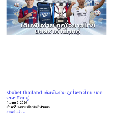
sbobet thailand เดิมพันง่าย ถูกใจชาวไทย บอล
ราคาดีทุกคู่
มีนาคม 6, 2026
สำหรับวงการเดิมพันกีฬาออน
อ่านเพิ่มเติม »