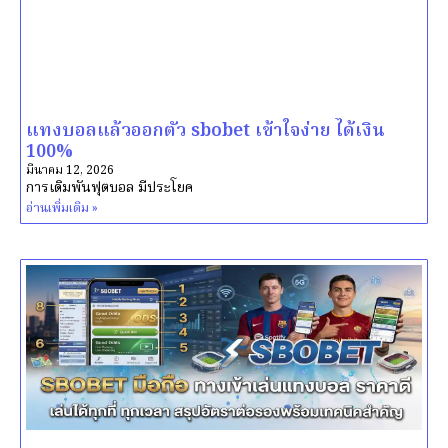
แทงบอลแล้วออกตัว sbobet เข้าใจง่าย ได้เงิน
100%
มีนาคม 12, 2026
การเดิมพันฟุตบอล มีประโยค
อ่านเพิ่มเติม »