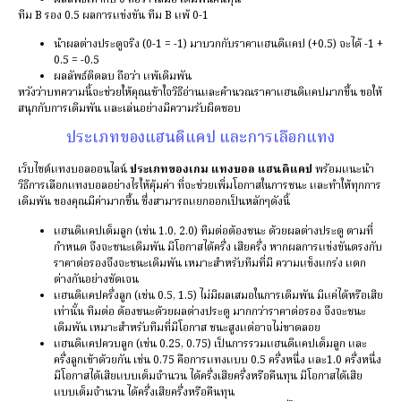
ทีม B รอง 0.5 ผลการแข่งขัน ทีม B แพ้ 0-1
นำผลต่างประตูจริง (0-1 = -1) มาบวกกับราคาแฮนดิแคป (+0.5) จะได้ -1 +
0.5 = -0.5
ผลลัพธ์ติดลบ ถือว่า แพ้เดิมพัน
หวังว่าบทความนี้จะช่วยให้คุณเข้าใจวิธีอ่านและคำนวณราคาแฮนดิแคปมากขึ้น ขอให้
สนุกกับการเดิมพัน และเล่นอย่างมีความรับผิดชอบ
ประเภทของแฮนดิแคป และการเลือกแทง
เว็บไซต์แทงบอลออนไลน์
ประเภทของเกม แทงบอล แฮนดิแคป
พร้อมแนะนำ
วิธีการเลือกแทงบอลอย่างไรให้คุ้มค่า ที่จะช่วยเพิ่มโอกาสในการชนะ และทำให้ทุกการ
เดิมพัน ของคุณมีค่ามากขึ้น ซึ่งสามารถแยกออกเป็นหลักๆดังนี้
แฮนดิแคปเต็มลูก (เช่น 1.0, 2.0) ทีมต่อต้องชนะ ด้วยผลต่างประตู ตามที่
กำหนด จึงจะชนะเดิมพัน มีโอกาสได้ครึ่ง เสียครึ่ง หากผลการแข่งขันตรงกับ
ราคาต่อรองจึงจะชนะเดิมพัน เหมาะสำหรับทีมที่มี ความแข็งแกร่ง แตก
ต่างกันอย่างชัดเจน
แฮนดิแคปครึ่งลูก (เช่น 0.5, 1.5) ไม่มีผลเสมอในการเดิมพัน มีแค่ได้หรือเสีย
เท่านั้น ทีมต่อ ต้องชนะด้วยผลต่างประตู มากกว่าราคาต่อรอง จึงจะชนะ
เดิมพัน เหมาะสำหรับทีมที่มีโอกาส ชนะสูงแต่อาจไม่ขาดลอย
แฮนดิแคปควบลูก (เช่น 0.25, 0.75) เป็นการรวมแฮนดิแคปเต็มลูก และ
ครึ่งลูกเข้าด้วยกัน เช่น 0.75 คือการแทงแบบ 0.5 ครึ่งหนึ่ง และ1.0 ครึ่งหนึ่ง
มีโอกาสได้เสียแบบเต็มจำนวน ได้ครึ่งเสียครึ่งหรือคืนทุน มีโอกาสได้เสีย
แบบเต็มจำนวน ได้ครึ่งเสียครึ่งหรือคืนทุน